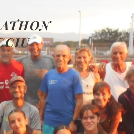
RATHON
CCIU