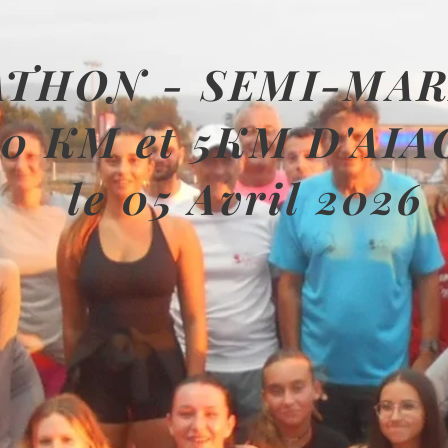
THON - SEMI-MA
10 KM et 5KM D'AIA
le 05 Avril 2026