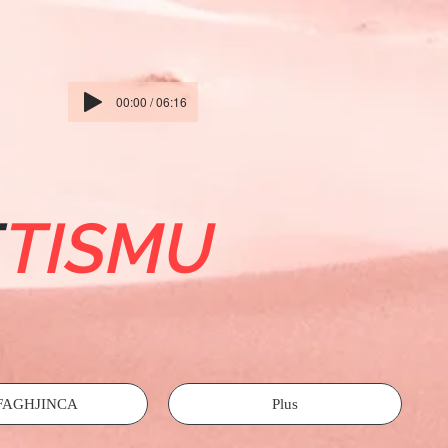
00:00 / 06:16
E
TISMU
FAGHJINCA
Plus