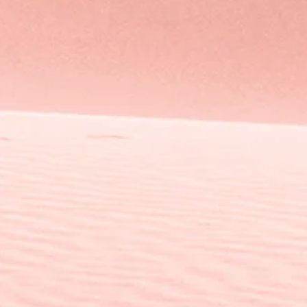
RATHON
CCIU