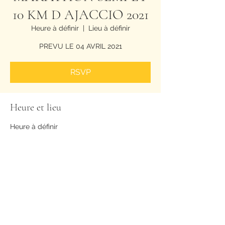
10 KM D AJACCIO 2021
Heure à définir
  |  
Lieu à définir
RSVP
Heure et lieu
Heure à définir
Lieu à définir
Billets
Type de billet
Billet simple